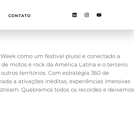
CONTATO
o Week como um festival plural e conectado a
 de motos e rock da América Latina e o terceiro
utros territórios. Com estratégia 360 de
ada a ativações inéditas, experiências imersivas
instream. Quebramos todos os recordes e deixamos