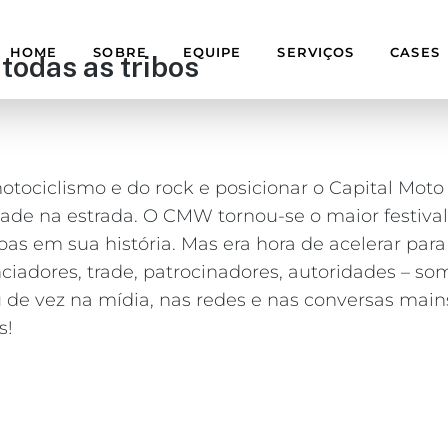
HOME
SOBRE
EQUIPE
SERVIÇOS
CASES
todas as tribos
motociclismo e do rock e posicionar o Capital Mot
ade na estrada. O CMW tornou-se o maior festival
 em sua história. Mas era hora de acelerar para o
iadores, trade, patrocinadores, autoridades – som
ou de vez na mídia, nas redes e nas conversas ma
s!