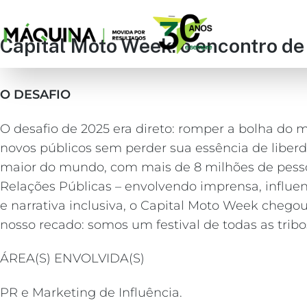
Capital Moto Week: o encontro de 
O DESAFIO
O desafio de 2025 era direto: romper a bolha do 
novos públicos sem perder sua essência de liberd
maior do mundo, com mais de 8 milhões de pessoas
Relações Públicas – envolvendo imprensa, influenc
e narrativa inclusiva, o Capital Moto Week cheg
nosso recado: somos um festival de todas as tribo
ÁREA(S) ENVOLVIDA(S)
PR e Marketing de Influência.