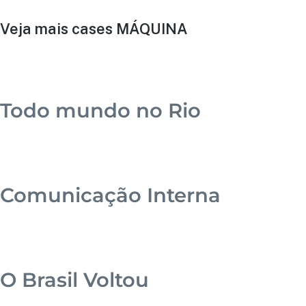
Veja mais cases
MÁQUINA
C&A
Todo mundo no Rio
AMBEV
Comunicação Interna
BIOMM
O Brasil Voltou