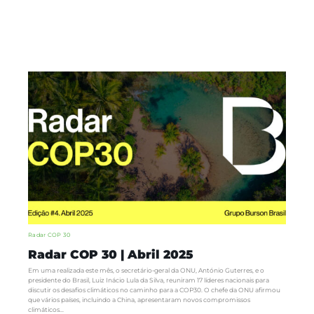
Radar COP 30
Radar COP 30 | Abril 2025
Em uma realizada este mês, o secretário-geral da ONU, António Guterres, e o
presidente do Brasil, Luiz Inácio Lula da Silva, reuniram 17 líderes nacionais para
discutir os desafios climáticos no caminho para a COP30. O chefe da ONU afirmou
que vários países, incluindo a China, apresentaram novos compromissos
climáticos...