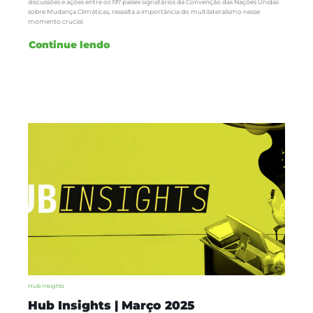
discussões e ações entre os 197 países signatários da Convenção das Nações Unidas
sobre Mudança Climáticas, ressalta a importância do multilateralismo nesse
momento crucial.
Continue lendo
Hub Insights
Hub Insights | Março 2025