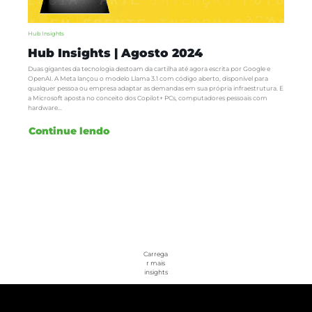
Hub Insights
Hub Insights | Agosto 2024
Duas gigantes da tecnologia destoam da cartilha até agora escrita por Google e
OpenAI. A Meta lançou o modelo Llama 3.1 com código aberto, disponível para
qualquer pessoa ou empresa adaptar as demandas em sua própria infraestrutura. E
a Microsoft aposta no conceito dos Copilot+ PCs, computadores pessoais com
hardware...
Continue lendo
Carrega
r mais
insights