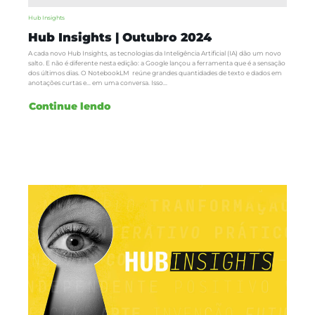
Hub Insights
Hub Insights | Outubro 2024
A cada novo Hub Insights, as tecnologias da Inteligência Artificial (IA) dão um novo
salto. E não é diferente nesta edição: a Google lançou a ferramenta que é a sensação
dos últimos dias. O NotebookLM reúne grandes quantidades de texto e dados em
anotações curtas e... em uma conversa. Isso...
Continue lendo