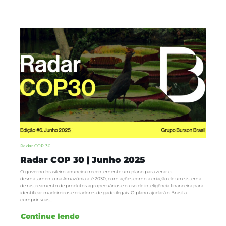
Radar COP 30
Radar COP 30 | Junho 2025
O governo brasileiro anunciou recentemente um plano para zerar o
desmatamento na Amazônia até 2030, com ações como a criação de um sistema
de rastreamento de produtos agropecuários e o uso de inteligência financeira para
identificar madeireiros e criadores de gado ilegais. O plano ajudará o Brasil a
cumprir suas...
Continue lendo