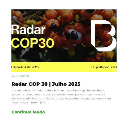
Radar COP 30
Radar COP 30 | Julho 2025
A sétima edição do Radar COP30, boletim mensal do Grupo Burson Brasil,
apresenta o panorama das políticas ambientais no período que antecede a
Conferência das Nações Unidas sobre Mudanças Climáticas, que acontecerá em
novembro, em Belém (PA).
Continue lendo