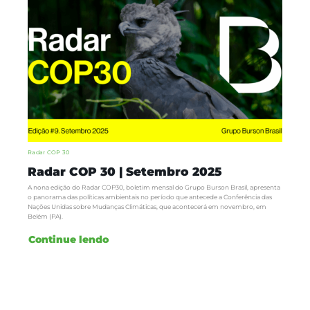
Radar COP 30
Radar COP 30 | Setembro 2025
A nona edição do Radar COP30, boletim mensal do Grupo Burson Brasil, apresenta
o panorama das políticas ambientais no período que antecede a Conferência das
Nações Unidas sobre Mudanças Climáticas, que acontecerá em novembro, em
Belém (PA).
Continue lendo