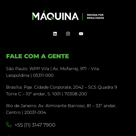
FALE COM A GENTE
São Paulo: WPP Vila | Av. Mofarrej, 971 – Vila
Leopoldina | 05311-000
Brasília: Pqe. Cidade Corporate, 2042 – SCS Quadra 9
Torre C – 10º andar, S. 1001 | 70308-200
Rio de Janeiro: Av. Almirante Barroso, 81 – 33º andar,
Centro | 20031-004
+55 (11) 3147 7900