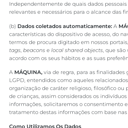
Independentemente de quais dados pessoais s
relevantes e necessários para o alcance das fi
(b)
Dados coletados automaticamente:
A
MÁ
características do dispositivo de acesso, do n
termos de procura digitado em nossos portais,
tags
,
beacons
e
local shared objects
, que são
acordo com os seus hábitos e as suas preferên
A
MÁQUINA,
via de regra, para as finalidades
LGPD, entendidos como aqueles relacionados: à 
organização de caráter religioso, filosófico o
de crianças, assim considerados os indivíduos
informações, solicitaremos o consentimento es
tratamento destas informações com base nas 
Como Utilizamos Os Dados