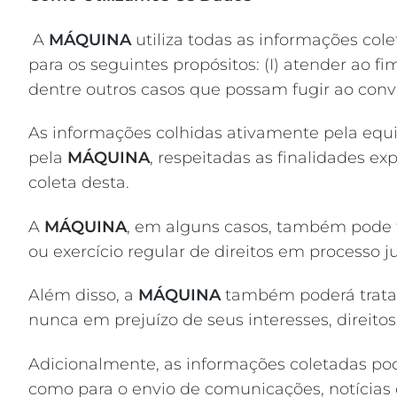
A
MÁQUINA
utiliza todas as informações co
para os seguintes propósitos: (I) atender ao fi
dentre outros casos que possam fugir ao conv
As informações colhidas ativamente pela equ
pela
MÁQUINA
, respeitadas as finalidades e
coleta desta.
A
MÁQUINA
, em alguns casos, também pode t
ou exercício regular de direitos em processo jud
Além disso, a
MÁQUINA
também poderá tratar
nunca em prejuízo de seus interesses, direito
Adicionalmente, as informações coletadas poder
como para o envio de comunicações, notícias 