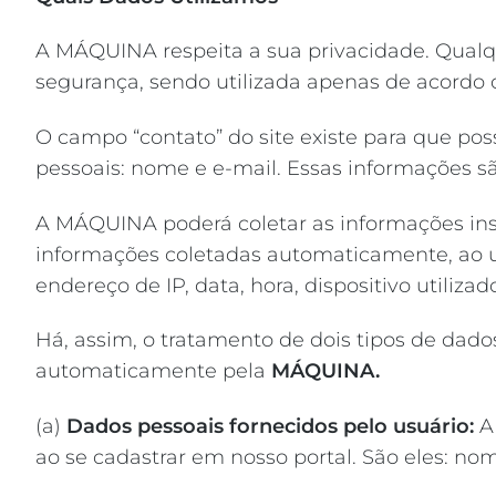
A MÁQUINA respeita a sua privacidade. Qualqu
segurança, sendo utilizada apenas de acordo 
O campo “contato” do site existe para que pos
pessoais: nome e e-mail. Essas informações sã
A MÁQUINA
poderá coletar as informações in
informações coletadas automaticamente, ao uti
endereço de IP, data, hora, dispositivo utiliz
Há, assim, o tratamento de dois tipos de dados
automaticamente pela
MÁQUINA.
(a)
Dados pessoais fornecidos pelo usuário:
ao se cadastrar em nosso portal. São eles: nom