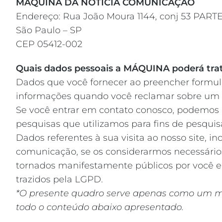
MÁQUINA DA NOTÍCIA COMUNICAÇÃO
Endereço: Rua João Moura 1144, conj 53 PARTE
São Paulo – SP
CEP 05412-002
Quais dados pessoais a MÁQUINA poderá tra
Dados que você fornecer ao preencher formulá
informações quando você reclamar sobre um 
Se você entrar em contato conosco, podemos 
pesquisas que utilizamos para fins de pesquis
Dados referentes à sua visita ao nosso site, i
comunicação, se os considerarmos necessários 
tornados manifestamente públicos por você em
trazidos pela LGPD.
*O presente quadro serve apenas como um mer
todo o conteúdo abaixo apresentado.