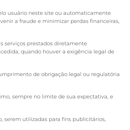
pelo usuário neste site ou automaticamente
evenir a fraude e minimizar perdas financeiras,
s serviços prestados diretamente
ncedida, quando houver a exigência legal de
umprimento de obrigação legal ou regulatória
mo, sempre no limite de sua expectativa, e
serem utilizadas para fins publicitários,