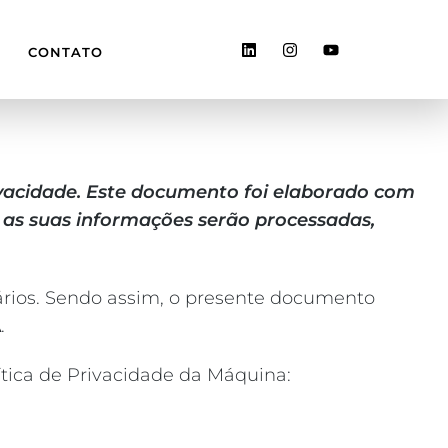
CONTATO
vacidade. Este documento foi elaborado com
 as suas informações serão processadas,
uários. Sendo assim, o presente documento
A
.
tica de Privacidade da Máquina: