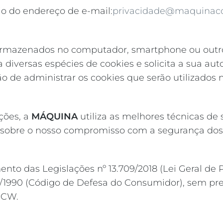
io do endereço de e-mail:
privacidade@maquinaco
armazenados no computador, smartphone ou outro 
a diversas espécies de cookies e solicita a sua au
 de administrar os cookies que serão utilizados na
ções, a
MÁQUINA
utiliza as melhores técnicas de
sobre o nosso compromisso com a segurança dos
mento das Legislações nº 13.709/2018 (Lei Geral de
.078/1990 (Código de Defesa do Consumidor), sem pr
 MCW.