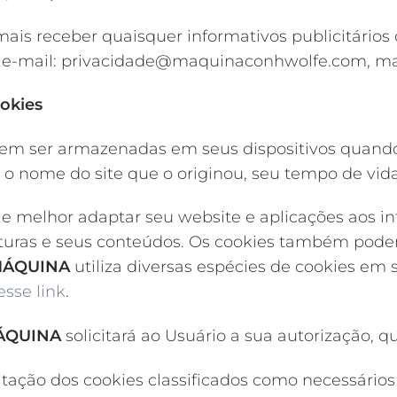
ais receber quaisquer informativos publicitários 
 e-mail: privacidade@maquinaconhwolfe.com, man
okies
 ser armazenadas em seus dispositivos quando voc
o nome do site que o originou, seu tempo de vida
uso e melhor adaptar seu website e aplicações aos 
turas e seus conteúdos. Os cookies também podem 
ÁQUINA
utiliza diversas espécies de cookies em
 esse link
.
ÁQUINA
solicitará ao Usuário a sua autorização, 
eitação dos cookies classificados como necessário