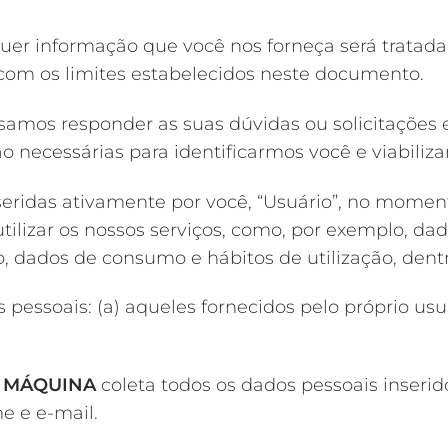
er informação que você nos forneça será tratada 
com os limites estabelecidos neste documento.
samos responder as suas dúvidas ou solicitações 
o necessárias para identificarmos você e viabili
seridas ativamente por você, “Usuário”, no moment
lizar os nossos serviços, como, por exemplo, dad
ado, dados de consumo e hábitos de utilização, den
 pessoais: (a) aqueles fornecidos pelo próprio usu
A
MÁQUINA
coleta todos os dados pessoais inser
e e e-mail.