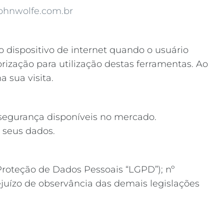
hnwolfe.com.br
dispositivo de internet quando o usuário
torização para utilização destas ferramentas. Ao
 sua visita.
 segurança disponíveis no mercado.
 seus dados.
 Proteção de Dados Pessoais “LGPD”); nº
ejuízo de observância das demais legislações