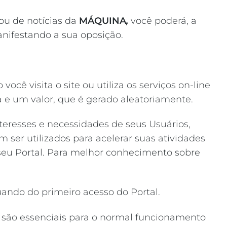
ou de notícias da
MÁQUINA
,
você poderá, a
ifestando a sua oposição.
ê visita o site ou utiliza os serviços on-line
 e um valor, que é gerado aleatoriamente.
interesses e necessidades de seus Usuários,
ser utilizados para acelerar suas atividades
 seu Portal. Para melhor conhecimento sobre
quando do primeiro acesso do Portal.
s são essenciais para o normal funcionamento