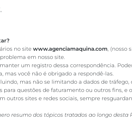
,
tar?
rios no site
www.agenciamaquina.com
, (nosso
problema em nosso site.
manter um registro dessa correspondência. Podem
a, mas você não é obrigado a respondê-las.
ncluindo, mas não se limitando a dados de tráfego,
para questões de faturamento ou outros fins, e o
 outros sites e redes sociais, sempre resguardan
o resumo dos tópicos tratados ao longo desta P