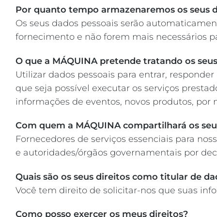
Por quanto tempo armazenaremos os seus 
Os seus dados pessoais serão automaticamen
fornecimento e não forem mais necessários pa
O que a MÁQUINA pretende tratando os seu
Utilizar dados pessoais para entrar, responde
que seja possível executar os serviços presta
informações de eventos, novos produtos, por 
Com quem a MÁQUINA compartilhará os seu
Fornecedores de serviços essenciais para noss
e autoridades/órgãos governamentais por decor
Quais são os seus direitos como titular de d
Você tem direito de solicitar-nos que suas i
Como posso exercer os meus direitos?