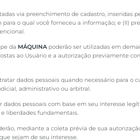
letadas via preenchimento de cadastro, inseridas 
m para o qual você forneceu a informação; e (II) pr
encional.
ipe da
MÁQUINA
poderão ser utilizadas em demai
xpostas ao Usuário e a autorização previamente co
ratar dados pessoais quando necessário para o c
icial, administrativo ou arbitral.
 dados pessoais com base em seu interesse legíti
s e liberdades fundamentais.
ão, mediante a coleta prévia de sua autorização, 
que sejam de seu interesse.