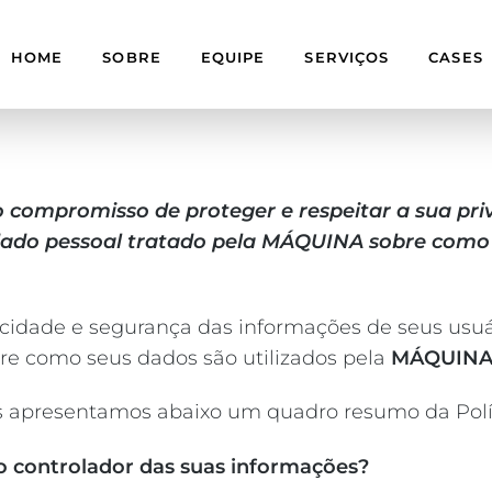
HOME
SOBRE
EQUIPE
SERVIÇOS
CASES
compromisso de proteger e respeitar a sua pri
u dado pessoal tratado pela MÁQUINA sobre como
ivacidade e segurança das informações de seus us
bre como seus dados são utilizados pela
MÁQUIN
dos apresentamos abaixo um quadro resumo da Polí
o controlador das suas informações?