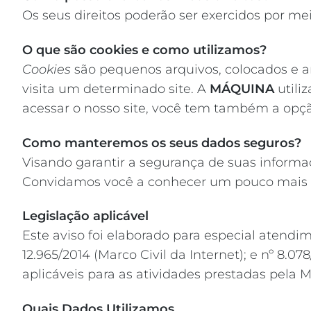
Os seus direitos poderão ser exercidos por me
O que são cookies e como utilizamos?
Cookies
são pequenos arquivos, colocados e 
visita um determinado site. A
MÁQUINA
utiliz
acessar o nosso site, você tem também a opção
Como manteremos os seus dados seguros?
Visando garantir a segurança de suas informa
Convidamos você a conhecer um pouco mais 
Legislação aplicável
Este aviso foi elaborado para especial atendi
12.965/2014 (Marco Civil da Internet); e nº 8
aplicáveis para as atividades prestadas pela
Quais Dados Utilizamos