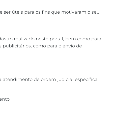
 ser úteis para os fins que motivaram o seu
dastro realizado neste portal, bem como para
ns publicitários, como para o envio de
a atendimento de ordem judicial específica.
ento.