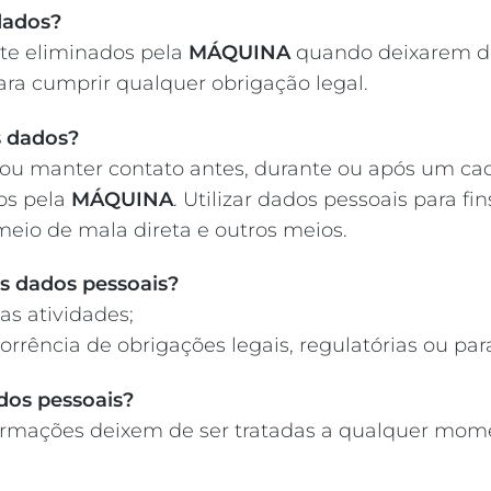
dados?
te eliminados pela
MÁQUINA
quando deixarem de
ra cumprir qualquer obrigação legal.
s dados?
r ou manter contato antes, durante ou após um ca
dos pela
MÁQUINA
. Utilizar dados pessoais para fi
meio de mala direta e outros meios.
s dados pessoais?
as atividades;
rência de obrigações legais, regulatórias ou par
ados pessoais?
nformações deixem de ser tratadas a qualquer mom