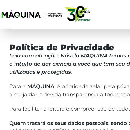
Política de Privacidade
Leia com atenção: Nós da MÁQUINA temos o 
o intuito de dar ciência a você que tem se
utilizadas e protegidas.
Para a
MÁQUINA
, é prioridade zelar pela pr
almeja dar a devida transparência a todos so
Para facilitar a leitura e compreensão de to
Quem tratará os seus dados pessoais, sendo 