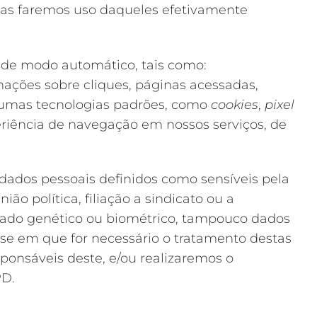
nas faremos uso daqueles efetivamente
de modo automático, tais como:
rmações sobre cliques, páginas acessadas,
algumas tecnologias padrões, como
cookies
,
pixel
eriência de navegação em nossos serviços, de
e dados pessoais definidos como sensíveis pela
ão política, filiação a sindicato ou a
l, dado genético ou biométrico, tampouco dados
ese em que for necessário o tratamento destas
ponsáveis deste, e/ou realizaremos o
PD.