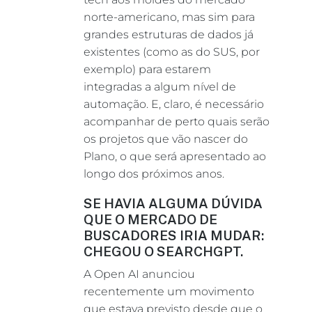
norte-americano, mas sim para
grandes estruturas de dados já
existentes (como as do SUS, por
exemplo) para estarem
integradas a algum nível de
automação. E, claro, é necessário
acompanhar de perto quais serão
os projetos que vão nascer do
Plano, o que será apresentado ao
longo dos próximos anos.
SE HAVIA ALGUMA DÚVIDA
QUE O MERCADO DE
BUSCADORES IRIA MUDAR:
CHEGOU O SEARCHGPT.
A Open AI anunciou
recentemente um movimento
que estava previsto desde que o