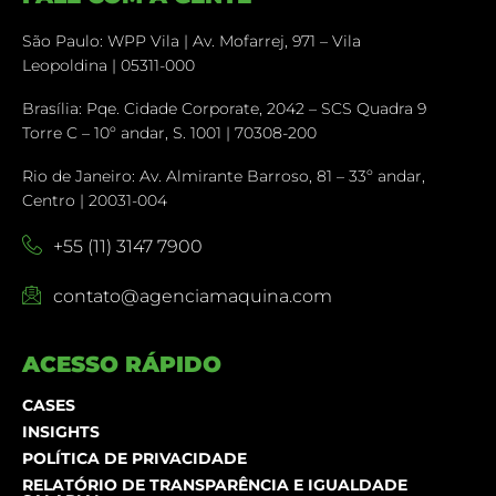
São Paulo: WPP Vila | Av. Mofarrej, 971 – Vila
Leopoldina | 05311-000
Brasília: Pqe. Cidade Corporate, 2042 – SCS Quadra 9
Torre C – 10º andar, S. 1001 | 70308-200
Rio de Janeiro: Av. Almirante Barroso, 81 – 33º andar,
Centro | 20031-004
+55 (11) 3147 7900
contato@agenciamaquina.com
ACESSO RÁPIDO
CASES
INSIGHTS
POLÍTICA DE PRIVACIDADE
RELATÓRIO DE TRANSPARÊNCIA E IGUALDADE