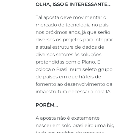
OLHA, ISSO É INTERESSANTE..
.
Tal aposta deve movimentar o
mercado de tecnologia no país
nos próximos anos, já que serão
diversos os projetos para integrar
a atual estrutura de dados de
diversos setores às soluções
pretendidas com o Plano. E
coloca o Brasil num seleto grupo
de países em que há leis de
fomento ao desenvolvimento da
infraestrutura necessária para IA.
PORÉM…
A aposta não é exatamente
nascer em solo brasileiro uma big
tech aos moldes do mercado