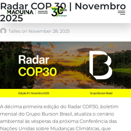
Radar COP 30 | Novembro
2025
Talles
on
November 28, 2025
A décima primeira edição do Radar COP30, boletim
mensal do Grupo Burson Brasil, atualiza o cenário
ambiental às vésperas da próxima Conferência das
Nações Unidas sobre Mudanças Climáticas, que