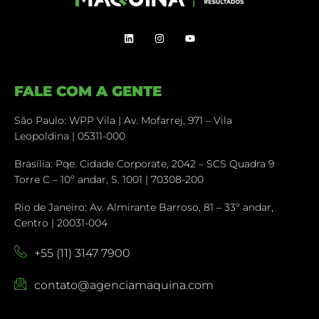
FALE COM A GENTE
São Paulo: WPP Vila | Av. Mofarrej, 971 – Vila
Leopoldina | 05311-000
Brasília: Pqe. Cidade Corporate, 2042 – SCS Quadra 9
Torre C – 10º andar, S. 1001 | 70308-200
Rio de Janeiro: Av. Almirante Barroso, 81 – 33º andar,
Centro | 20031-004
+55 (11) 3147 7900
contato@agenciamaquina.com