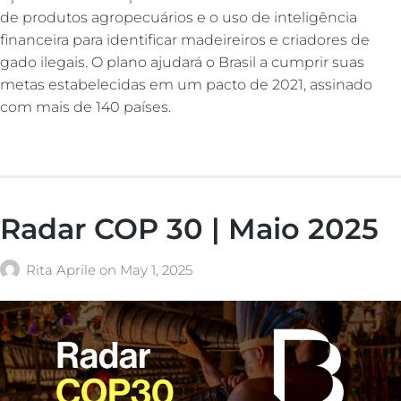
de produtos agropecuários e o uso de inteligência
financeira para identificar madeireiros e criadores de
gado ilegais. O plano ajudará o Brasil a cumprir suas
metas estabelecidas em um pacto de 2021, assinado
com mais de 140 países.
Radar COP 30 | Maio 2025
Rita Aprile
on
May 1, 2025